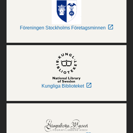
Föreningen Stockholms Företagsminnen
Kungliga Biblioteket