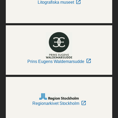
Litografiska museet
Prins Eugens Waldemarsudde
Regionarkivet Stockholm