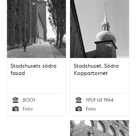
Stadshusets södra
Stadshuset. Södra
fasad
Koppartornet
2001
1959 till 1964
Tid
Tid
Foto
Foto
Typ
Typ