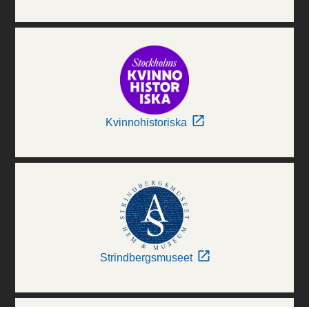
Kvinnohistoriska
Strindbergsmuseet