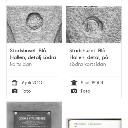
Typ
Typ
Stadshuset. Blå
Stadshuset. Blå
Hallen, detalj södra
Hallen, detalj på
kortsidan
södra kortsidan
2 juli 2001
2 juli 2001
Tid
Tid
Foto
Foto
Typ
Typ