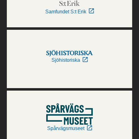
Samfundet S:t Erik
Sjöhistoriska
Spårvägsmuseet