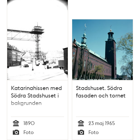
Katarinahissen med
Stadshuset. Södra
Södra Stadshuset i
fasaden och tornet
bakgrunden
1890
23 maj 1965
Tid
Tid
Foto
Foto
Typ
Typ