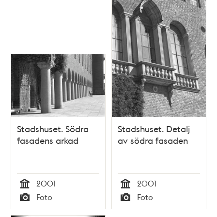
Stadshuset. Södra
Stadshuset. Detalj
fasadens arkad
av södra fasaden
2001
2001
Tid
Tid
Foto
Foto
Typ
Typ