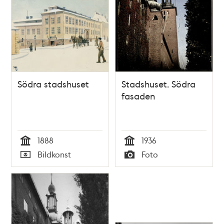
Södra stadshuset
Stadshuset. Södra
fasaden
1888
1936
Tid
Tid
Bildkonst
Foto
Typ
Typ