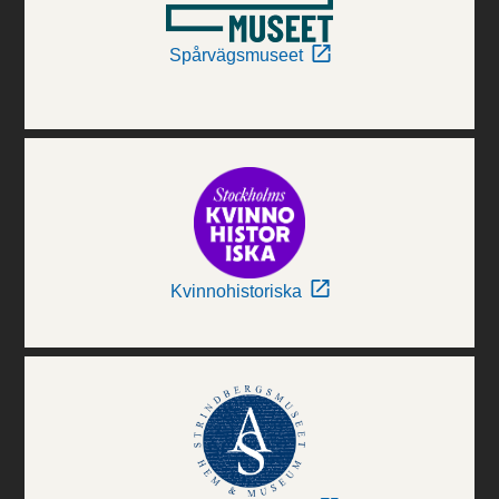
Spårvägsmuseet
Kvinnohistoriska