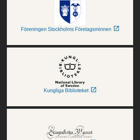
Föreningen Stockholms Företagsminnen
Kungliga Biblioteket