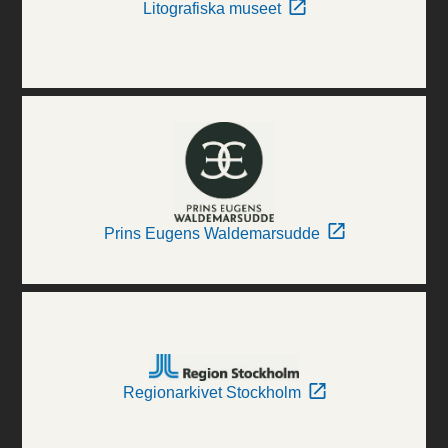
Litografiska museet
Prins Eugens Waldemarsudde
Regionarkivet Stockholm