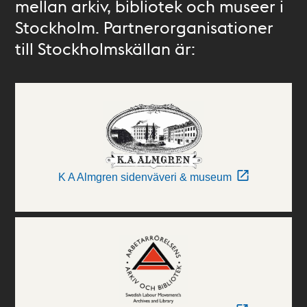
mellan arkiv, bibliotek och museer i
Stockholm. Partnerorganisationer
till Stockholmskällan är:
K A Almgren sidenväveri & museum