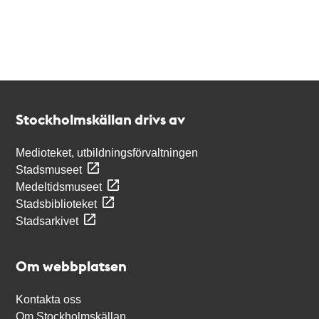
Kontakt
Stockholmskällan
Stockholmskällan drivs av
Medioteket, utbildningsförvaltningen
Stadsmuseet
Medeltidsmuseet
Stadsbiblioteket
Stadsarkivet
Om webbplatsen
Kontakta oss
Om Stockholmskällan