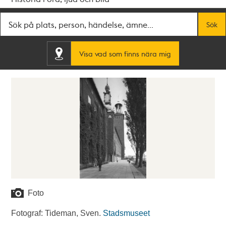
Fritextsök
Sök
Visa vad som finns nära mig
Foto
Fotograf: Tideman, Sven.
Stadsmuseet