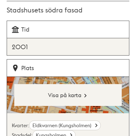
Stadshusets södra fasad
Tid
2001
Plats
Visa på karta
Kvarter:
Eldkvarnen (Kungsholmen)
Stadsdel:
Kungsholmen