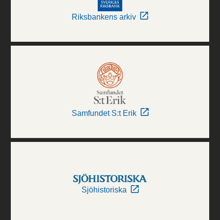
Riksbankens arkiv
Samfundet S:t Erik
Sjöhistoriska