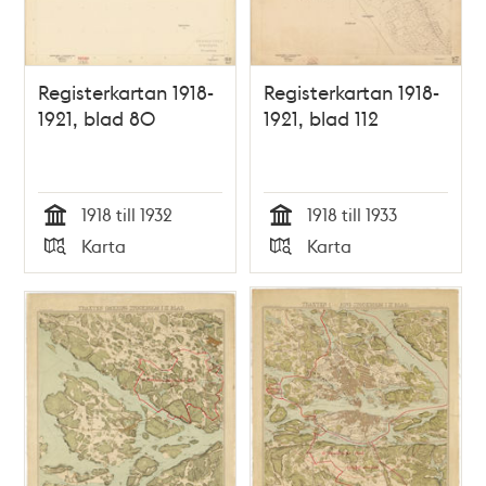
Registerkartan 1918-
Registerkartan 1918-
1921, blad 80
1921, blad 112
1918 till 1932
1918 till 1933
Tid
Tid
Karta
Karta
Typ
Typ