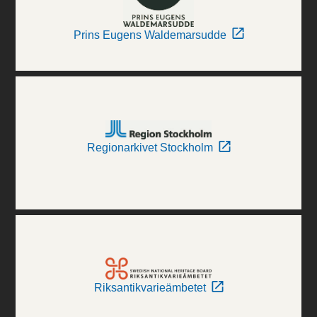
Prins Eugens Waldemarsudde
Regionarkivet Stockholm
Riksantikvarieämbetet