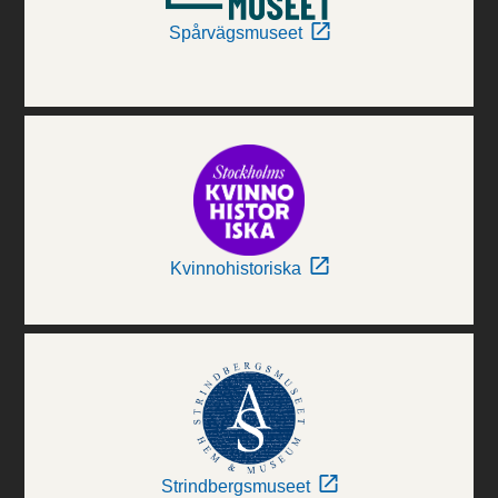
Spårvägsmuseet
Kvinnohistoriska
Strindbergsmuseet