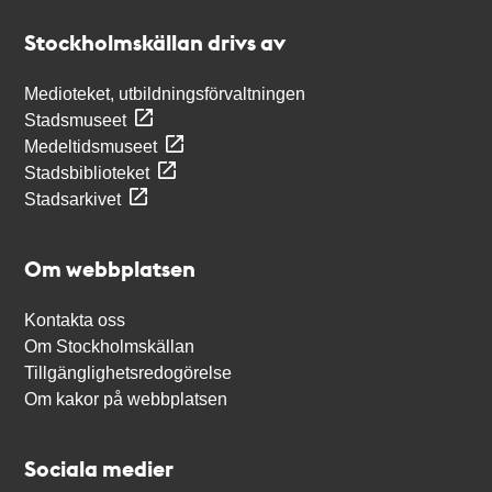
Stockholmskällan
Stockholmskällan drivs av
Medioteket, utbildningsförvaltningen
Stadsmuseet
Medeltidsmuseet
Stadsbiblioteket
Stadsarkivet
Om webbplatsen
Kontakta oss
Om Stockholmskällan
Tillgänglighetsredogörelse
Om kakor på webbplatsen
Sociala medier