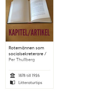
Rotemännen som
socialsekreterare /
Per Thullberg
1878 till 1926
Tid
Litteraturtips
Typ