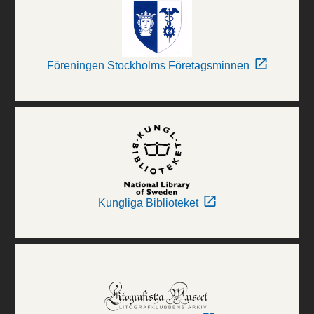
Föreningen Stockholms Företagsminnen
Kungliga Biblioteket