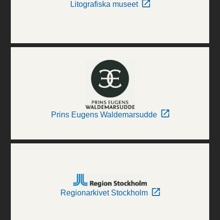
Litografiska museet
Prins Eugens Waldemarsudde
Regionarkivet Stockholm