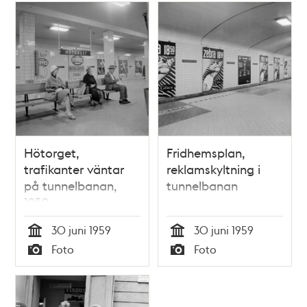
Hötorget,
Fridhemsplan,
trafikanter väntar
reklamskyltning i
på tunnelbanan,
tunnelbanan
1959.
30 juni 1959
30 juni 1959
Tid
Tid
Foto
Foto
Typ
Typ