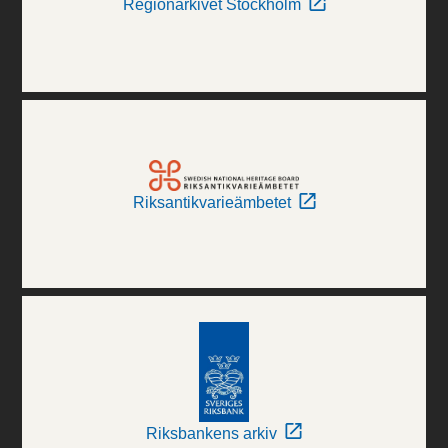
Regionarkivet Stockholm
Riksantikvarieämbetet
Riksbankens arkiv