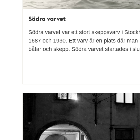
Södra varvet
Södra varvet var ett stort skeppsvarv i Stoc
1687 och 1930. Ett varv är en plats där man
båtar och skepp. Södra varvet startades i sl