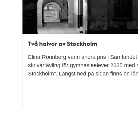
Två halvor av Stockholm
Elina Rönnberg vann andra pris i Samfundet 
skrivartävling för gymnasieelever 2025 med 
Stockholm". Längst ned på sidan finns en länk