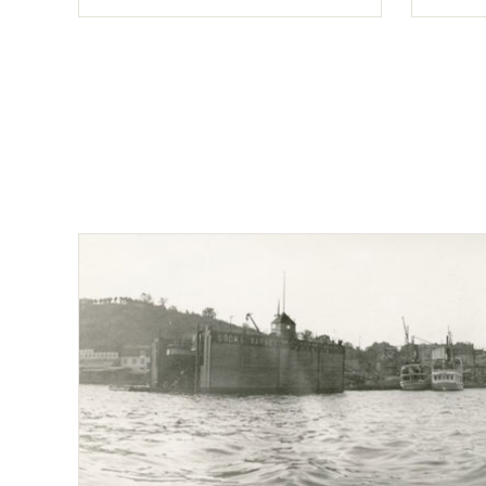
Typ
Typ