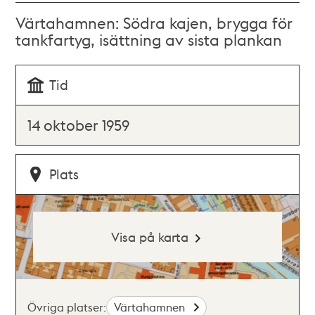
Värtahamnen: Södra kajen, brygga för
tankfartyg, isättning av sista plankan
Tid
14 oktober 1959
Plats
Visa på karta
Övriga platser:
Värtahamnen