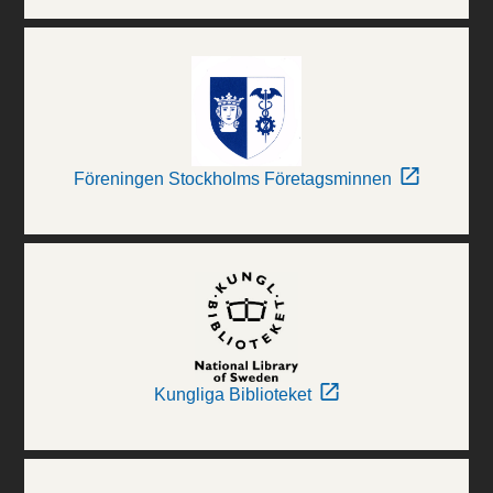
Föreningen Stockholms Företagsminnen
Kungliga Biblioteket