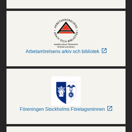
Arbetarrörelsens arkiv och bibliotek
Föreningen Stockholms Företagsminnen