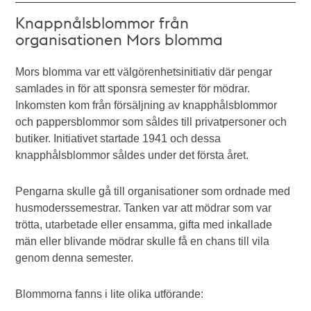
Knappnålsblommor från
organisationen Mors blomma
Mors blomma var ett välgörenhetsinitiativ där pengar
samlades in för att sponsra semester för mödrar.
Inkomsten kom från försäljning av knapphålsblommor
och pappersblommor som såldes till privatpersoner och
butiker. Initiativet startade 1941 och dessa
knapphålsblommor såldes under det första året.
Pengarna skulle gå till organisationer som ordnade med
husmoderssemestrar. Tanken var att mödrar som var
trötta, utarbetade eller ensamma, gifta med inkallade
män eller blivande mödrar skulle få en chans till vila
genom denna semester.
Blommorna fanns i lite olika utförande: