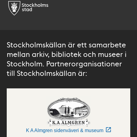
Stockholmskällan är ett samarbete
mellan arkiv, bibliotek och museer i
Stockholm. Partnerorganisationer
till Stockholmskällan är:
K A Almgren sidenväveri & museum