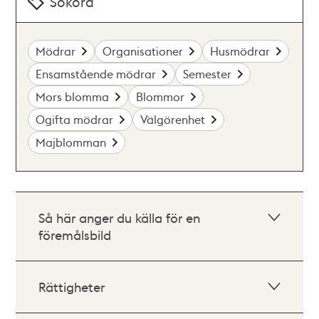
Sökord
Mödrar
Organisationer
Husmödrar
Ensamstående mödrar
Semester
Mors blomma
Blommor
Ogifta mödrar
Välgörenhet
Majblomman
Så här anger du källa för en
föremålsbild
Rättigheter