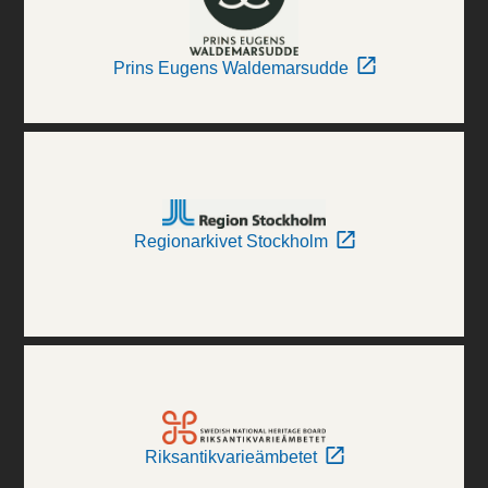
Prins Eugens Waldemarsudde
Regionarkivet Stockholm
Riksantikvarieämbetet