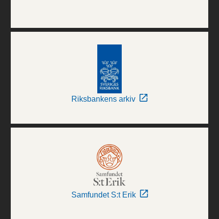
Riksbankens arkiv
Samfundet S:t Erik