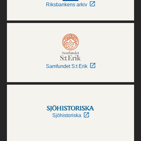
Riksbankens arkiv
Samfundet S:t Erik
Sjöhistoriska