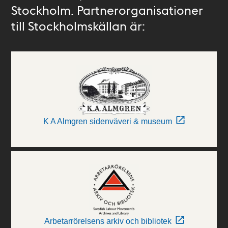
Stockholm. Partnerorganisationer
till Stockholmskällan är:
K A Almgren sidenväveri & museum
Arbetarrörelsens arkiv och bibliotek