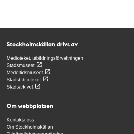
Kontakt
Stockholmskällan
Stockholmskällan drivs av
Medioteket, utbildningsförvaltningen
Stadsmuseet
Medeltidsmuseet
Stadsbiblioteket
Stadsarkivet
Om webbplatsen
Kontakta oss
Om Stockholmskällan