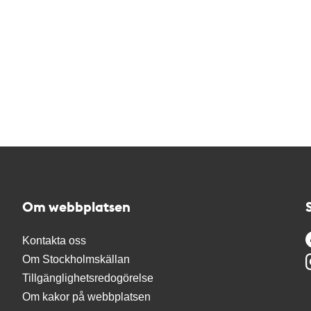
Om webbplatsen
Kontakta oss
Om Stockholmskällan
Tillgänglighetsredogörelse
Om kakor på webbplatsen