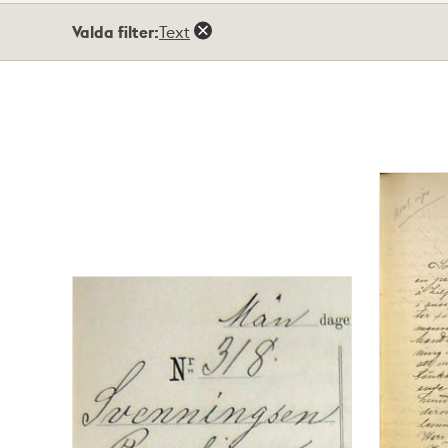
Totalt
Valda filter:
Text
31
träffar