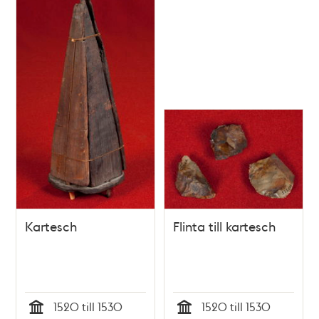
Kartesch
Flinta till kartesch
1520 till 1530
1520 till 1530