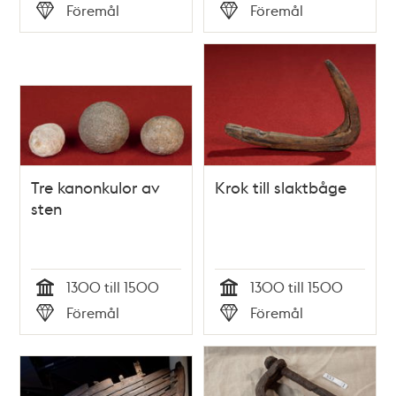
Tid
Tid
Föremål
Föremål
Typ
Typ
Tre kanonkulor av
Krok till slaktbåge
sten
1300 till 1500
1300 till 1500
Tid
Tid
Föremål
Föremål
Typ
Typ