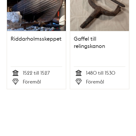
Riddarholmsskeppet
Gaffel till
relingskanon
1522 till 1527
1480 till 1530
Tid
Tid
Föremål
Föremål
Typ
Typ