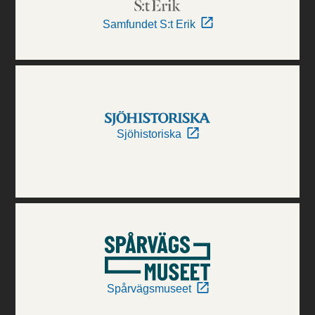
Samfundet S:t Erik
Sjöhistoriska
Spårvägsmuseet