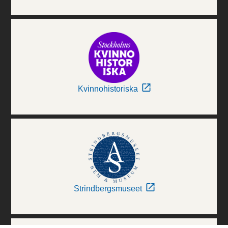
Kvinnohistoriska
Strindbergsmuseet