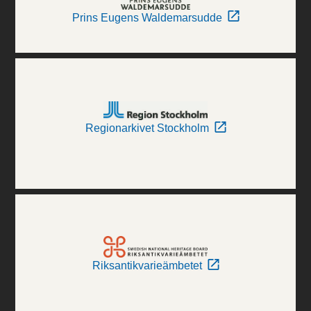
Prins Eugens Waldemarsudde
Regionarkivet Stockholm
Riksantikvarieämbetet