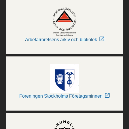
Arbetarrörelsens arkiv och bibliotek
Föreningen Stockholms Företagsminnen