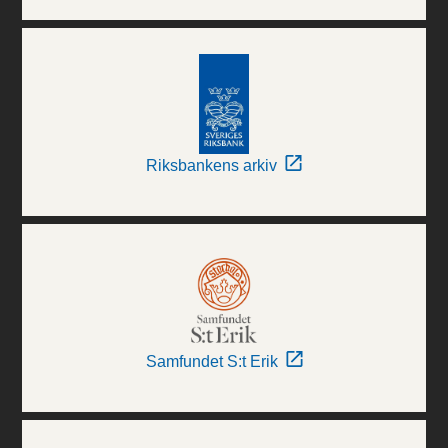
Riksbankens arkiv
Samfundet S:t Erik