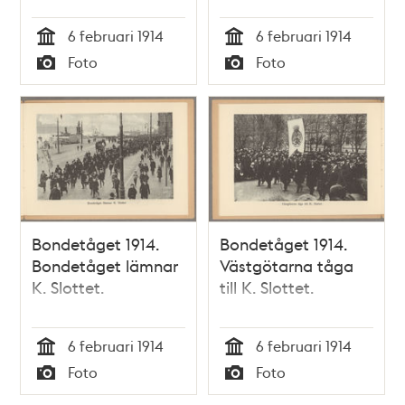
Latinläroverket.
6 februari 1914
6 februari 1914
Tid
Tid
Foto
Foto
Typ
Typ
Bondetåget 1914.
Bondetåget 1914.
Bondetåget lämnar
Västgötarna tåga
K. Slottet.
till K. Slottet.
6 februari 1914
6 februari 1914
Tid
Tid
Foto
Foto
Typ
Typ