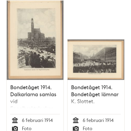
Bondetåget 1914.
Bondetåget 1914.
Dalkarlarna samlas
Bondetåget lämnar
vid
K. Slottet.
Engelbrektskyrkan
6 februari 1914
6 februari 1914
Tid
Tid
Foto
Foto