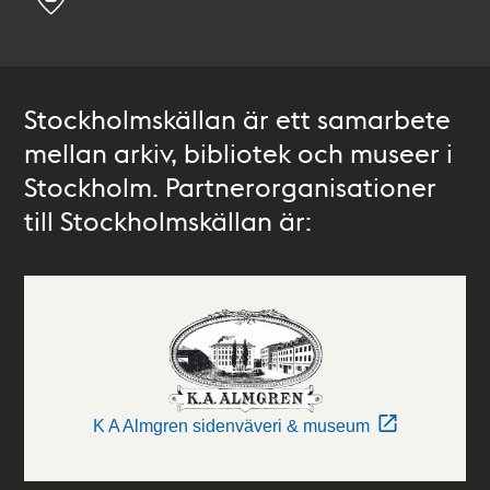
Stockholmskällan är ett samarbete
mellan arkiv, bibliotek och museer i
Stockholm. Partnerorganisationer
till Stockholmskällan är:
K A Almgren sidenväveri & museum