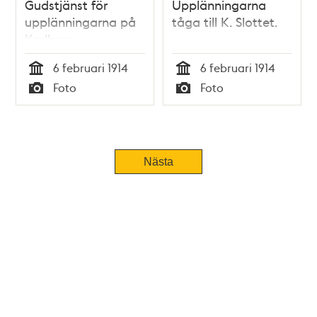
Gudstjänst för
Upplänningarna
upplänningarna på
tåga till K. Slottet.
Karlberg
6 februari 1914
6 februari 1914
Tid
Tid
Foto
Foto
Typ
Typ
Nästa