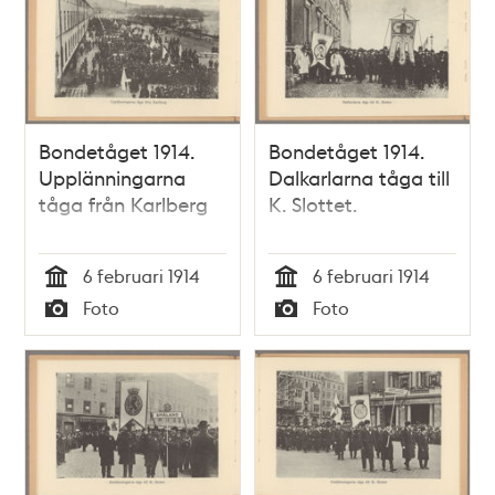
Bondetåget 1914.
Bondetåget 1914.
Upplänningarna
Dalkarlarna tåga till
tåga från Karlberg
K. Slottet.
6 februari 1914
6 februari 1914
Tid
Tid
Foto
Foto
Typ
Typ