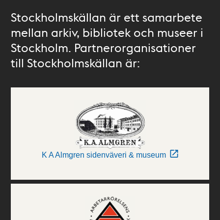
Stockholmskällan är ett samarbete
mellan arkiv, bibliotek och museer i
Stockholm. Partnerorganisationer
till Stockholmskällan är:
K A Almgren sidenväveri & museum