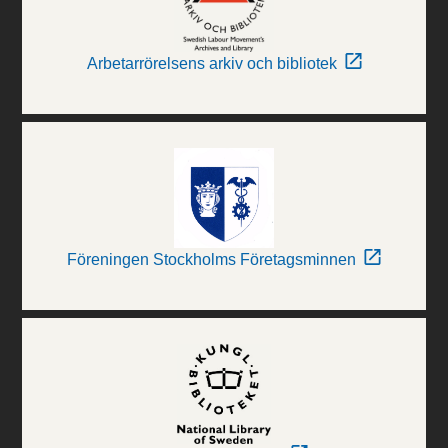
Arbetarrörelsens arkiv och bibliotek
Föreningen Stockholms Företagsminnen