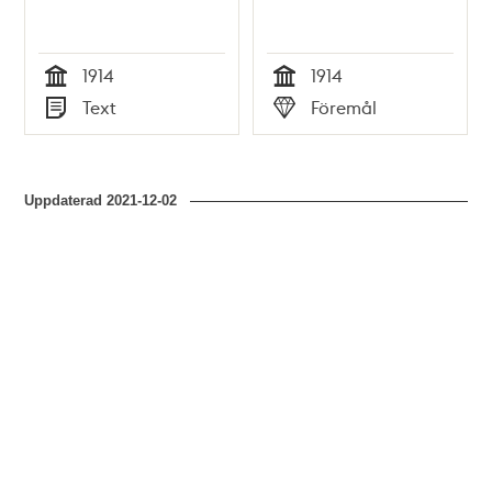
1914
1914
Tid
Tid
Text
Föremål
Typ
Typ
Uppdaterad
2021-12-02