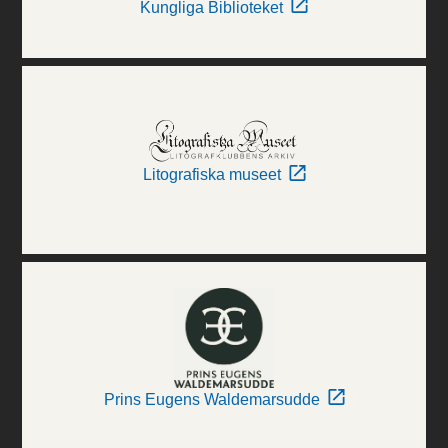
Kungliga Biblioteket
Litografiska museet
Prins Eugens Waldemarsudde