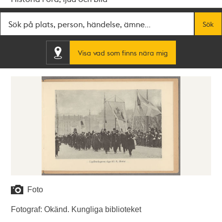
Fritextsök
Sök
Visa vad som finns nära mig
Foto
Fotograf: Okänd. Kungliga biblioteket