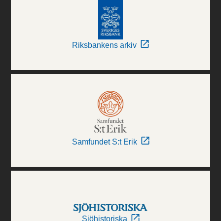
Riksbankens arkiv
Samfundet S:t Erik
Sjöhistoriska