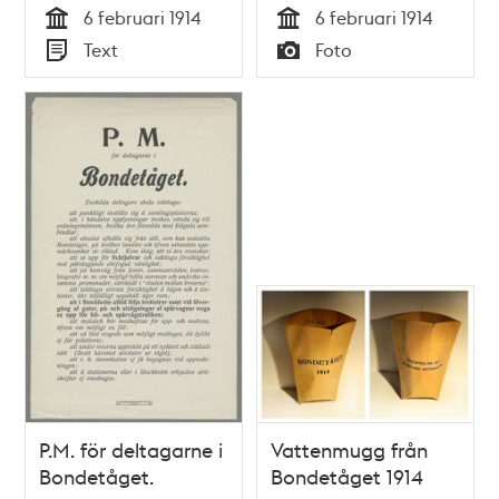
6 februari 1914
6 februari 1914
Tid
Tid
Text
Foto
Typ
Typ
P.M. för deltagarne i
Vattenmugg från
Bondetåget.
Bondetåget 1914