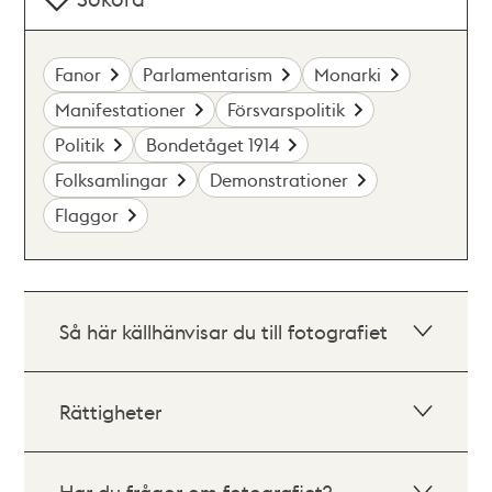
Fanor
Parlamentarism
Monarki
Manifestationer
Försvarspolitik
Politik
Bondetåget 1914
Folksamlingar
Demonstrationer
Flaggor
Så här källhänvisar du till fotografiet
Rättigheter
Har du frågor om fotografiet?