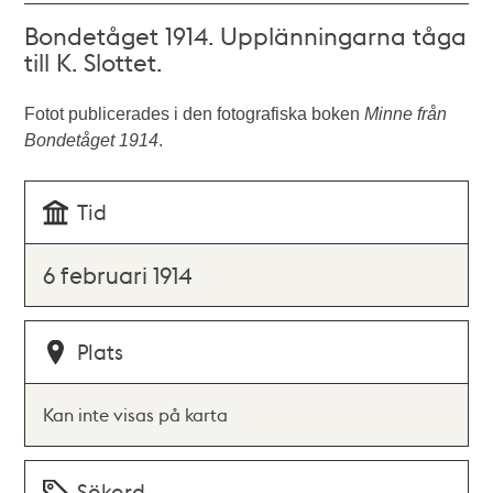
Bondetåget 1914. Upplänningarna tåga
till K. Slottet.
Fotot publicerades i den fotografiska boken
Minne från
Bondetåget 1914
.
Tid
6 februari 1914
Plats
Kan inte visas på karta
Sökord