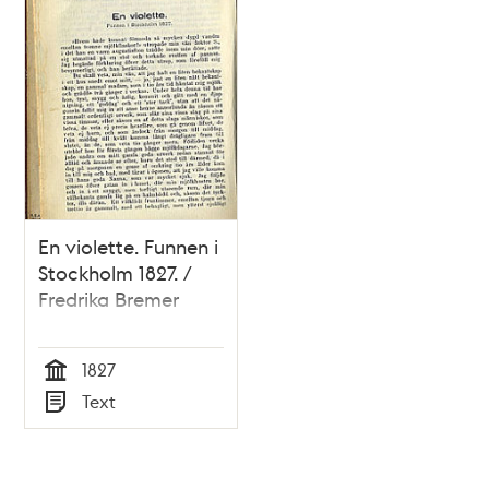
En violette. Funnen i
Stockholm 1827. /
Fredrika Bremer
1827
Tid
Text
Typ