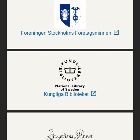
Föreningen Stockholms Företagsminnen
Kungliga Biblioteket