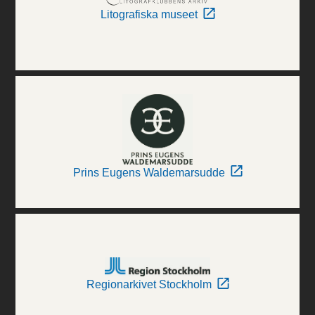
Litografiska museet
Prins Eugens Waldemarsudde
Regionarkivet Stockholm