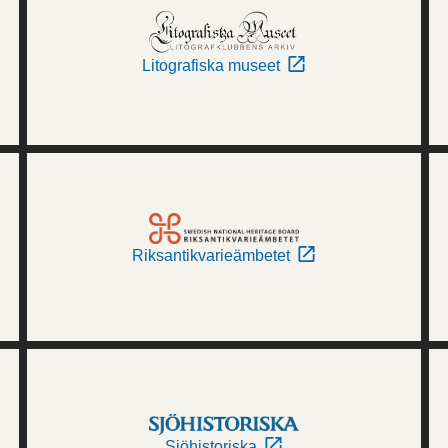
Litografiska museet
Riksantikvarieämbetet
Sjöhistoriska