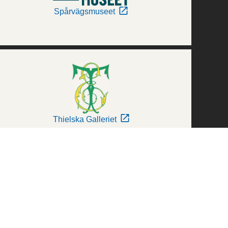
Spårvägsmuseet
Thielska Galleriet