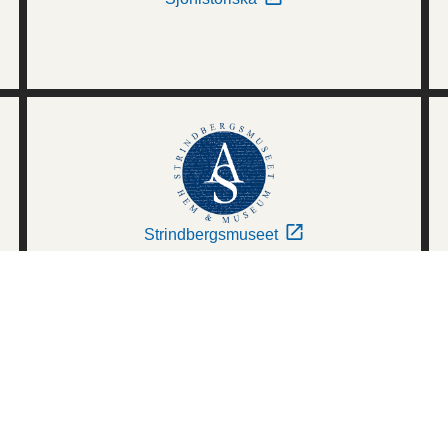
Strindbergsmuseet