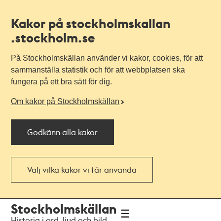
Kakor på stockholmskallan
.stockholm.se
På Stockholmskällan använder vi kakor, cookies, för att
sammanställa statistik och för att webbplatsen ska
fungera på ett bra sätt för dig.
Om kakor på Stockholmskällan
Godkänn alla kakor
Välj vilka kakor vi får använda
Till
Till
Stockholmskällan
navigationen
huvudinnehållet
Historia i ord, ljud och bild