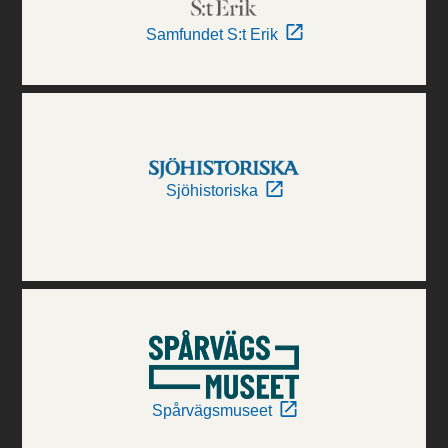
Samfundet S:t Erik
Sjöhistoriska
Spårvägsmuseet