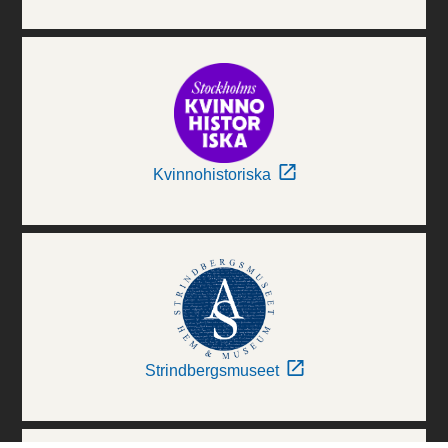
Kvinnohistoriska
Strindbergsmuseet