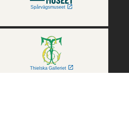
Spårvägsmuseet
Thielska Galleriet