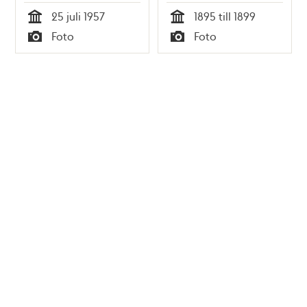
25 juli 1957
1895 till 1899
Tid
Tid
Foto
Foto
Typ
Typ