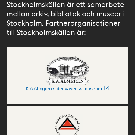
Stockholmskällan är ett samarbete
mellan arkiv, bibliotek och museer i
Stockholm. Partnerorganisationer
till Stockholmskällan är:
K A Almgren sidenväveri & museum