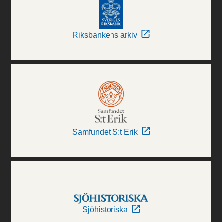
Riksbankens arkiv
Samfundet S:t Erik
Sjöhistoriska