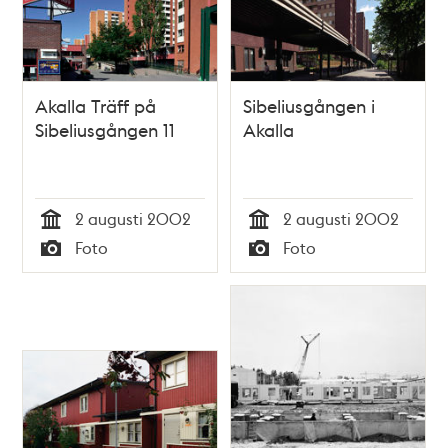
Akalla Träff på
Sibeliusgången i
Sibeliusgången 11
Akalla
2 augusti 2002
2 augusti 2002
Tid
Tid
Foto
Foto
Typ
Typ