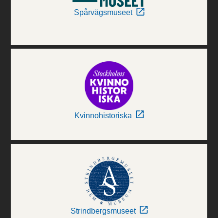
Spårvägsmuseet
Kvinnohistoriska
Strindbergsmuseet