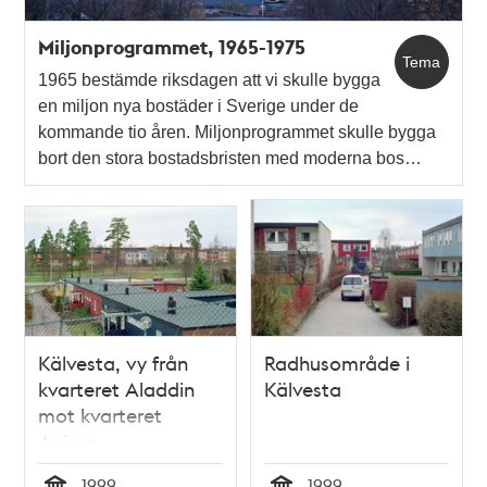
Miljonprogrammet, 1965-1975
Tema
1965 bestämde riksdagen att vi skulle bygga
en miljon nya bostäder i Sverige under de
kommande tio åren. Miljonprogrammet skulle bygga
bort den stora bostadsbristen med moderna bos…
Kälvesta, vy från
Radhusområde i
kvarteret Aladdin
Kälvesta
mot kvarteret
Aniara
1999
1999