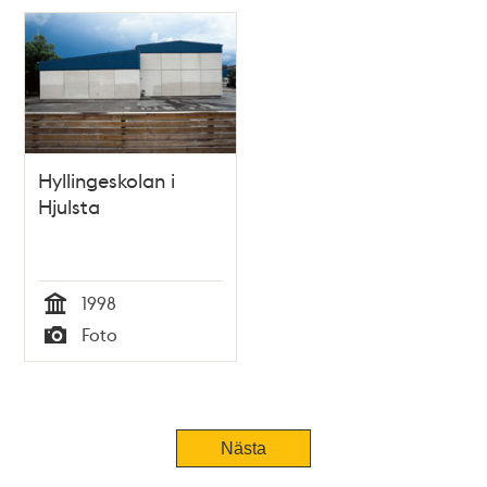
Hyllingeskolan i
Hjulsta
1998
Tid
Foto
Typ
Nästa