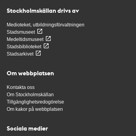
Stockholmskällan
Stockholmskällan drivs av
Medioteket, utbildningsförvaltningen
Stadsmuseet
Medeltidsmuseet
Stadsbiblioteket
Stadsarkivet
Om webbplatsen
Kontakta oss
Om Stockholmskällan
Tillgänglighetsredogörelse
Om kakor på webbplatsen
Sociala medier