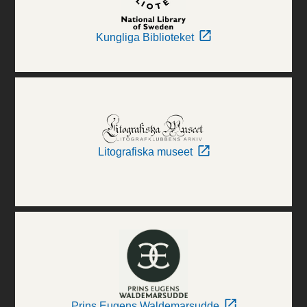
Kungliga Biblioteket
Litografiska museet
Prins Eugens Waldemarsudde