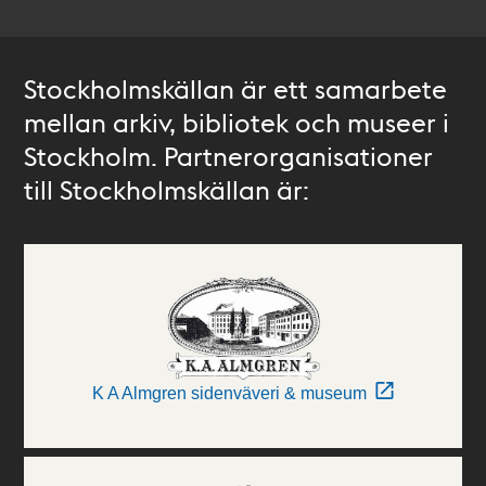
Stockholmskällan är ett samarbete
mellan arkiv, bibliotek och museer i
Stockholm. Partnerorganisationer
till Stockholmskällan är:
K A Almgren sidenväveri & museum