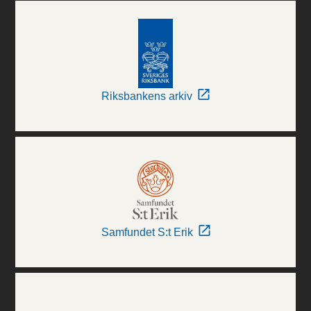
Riksbankens arkiv
Samfundet S:t Erik