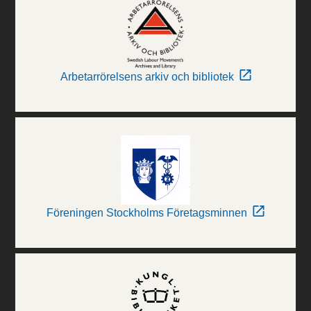
Arbetarrörelsens arkiv och bibliotek
Föreningen Stockholms Företagsminnen