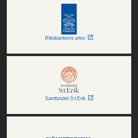
Riksbankens arkiv
Samfundet S:t Erik