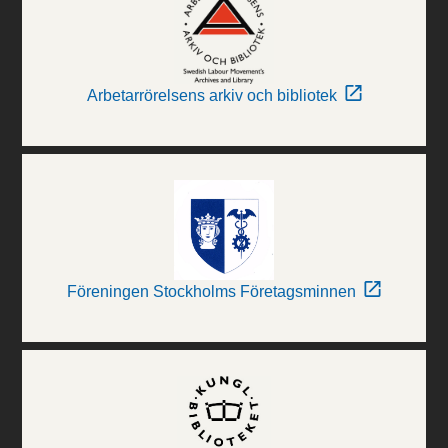
Arbetarrörelsens arkiv och bibliotek
Föreningen Stockholms Företagsminnen