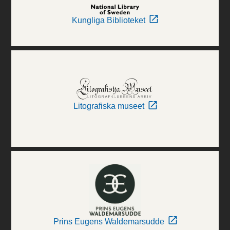
Kungliga Biblioteket
Litografiska museet
Prins Eugens Waldemarsudde