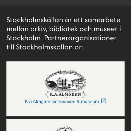
Stockholmskällan är ett samarbete
mellan arkiv, bibliotek och museer i
Stockholm. Partnerorganisationer
till Stockholmskällan är:
K A Almgren sidenväveri & museum