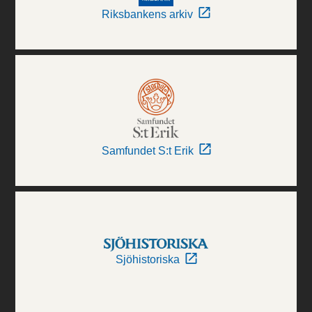
Riksbankens arkiv
Samfundet S:t Erik
Sjöhistoriska