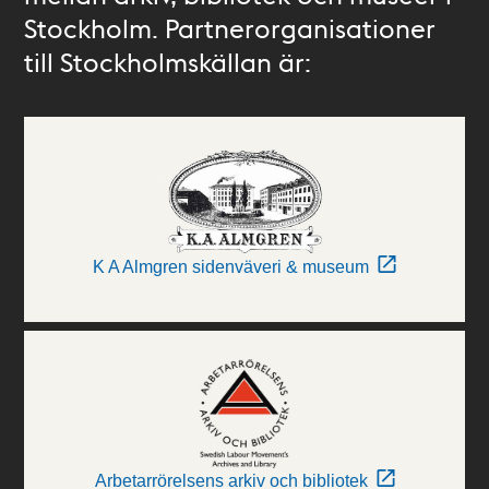
Stockholm. Partnerorganisationer
till Stockholmskällan är:
K A Almgren sidenväveri & museum
Arbetarrörelsens arkiv och bibliotek