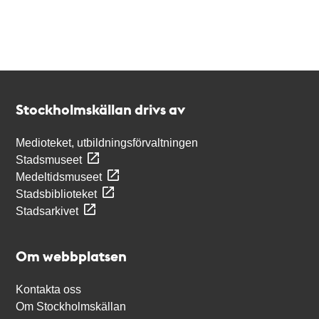
Kontakt
Stockholmskällan
Stockholmskällan drivs av
Medioteket, utbildningsförvaltningen
Stadsmuseet
Medeltidsmuseet
Stadsbiblioteket
Stadsarkivet
Om webbplatsen
Kontakta oss
Om Stockholmskällan