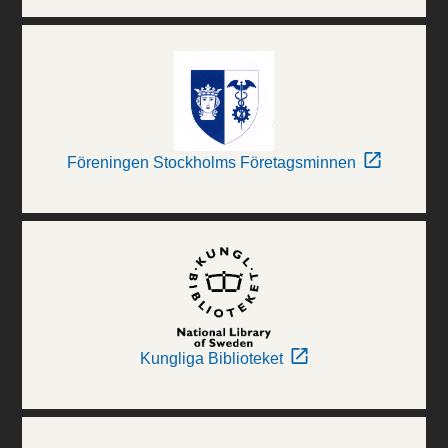
Föreningen Stockholms Företagsminnen
Kungliga Biblioteket