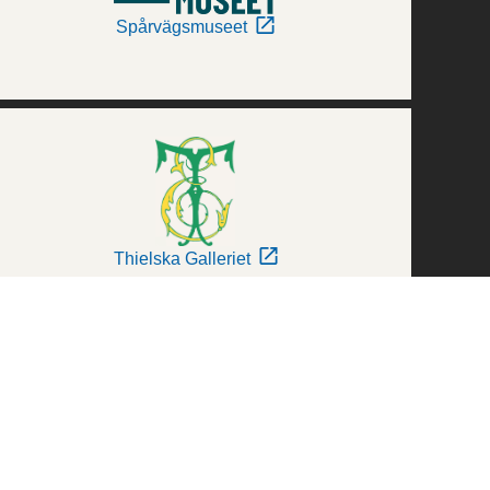
Spårvägsmuseet
Thielska Galleriet