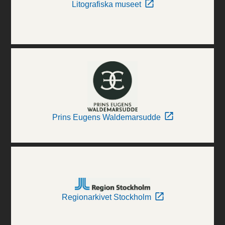
Litografiska museet
Prins Eugens Waldemarsudde
Regionarkivet Stockholm