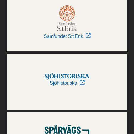
Samfundet S:t Erik
Sjöhistoriska