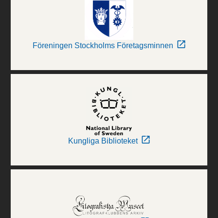
Föreningen Stockholms Företagsminnen
Kungliga Biblioteket