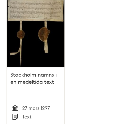
Stockholm nämns i
en medeltida text
27 mars 1297
Tid
Text
Typ