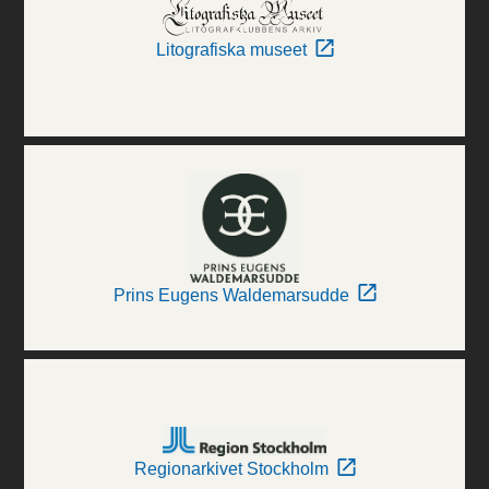
Litografiska museet
Prins Eugens Waldemarsudde
Regionarkivet Stockholm