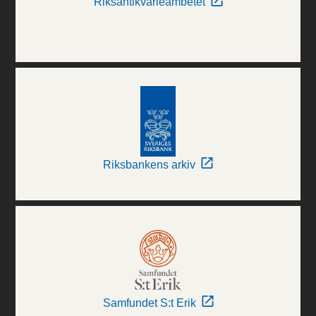
Riksantikvarieämbetet
Riksbankens arkiv
Samfundet S:t Erik