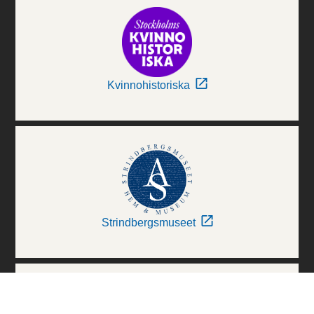
Kvinnohistoriska
Strindbergsmuseet