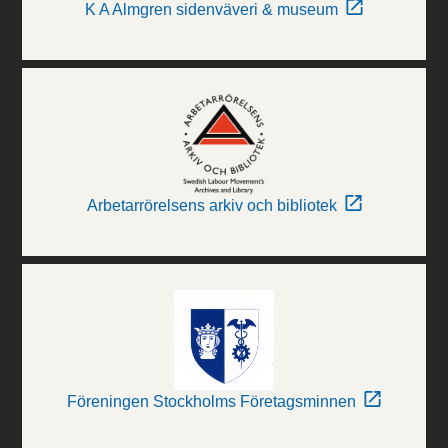
K A Almgren sidenväveri & museum
Arbetarrörelsens arkiv och bibliotek
Föreningen Stockholms Företagsminnen