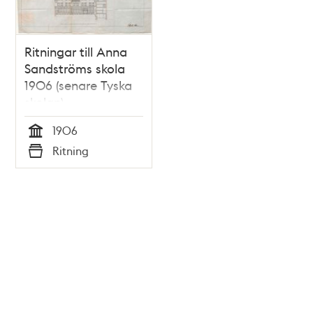
Ritningar till Anna
Sandströms skola
1906 (senare Tyska
skolan)
1906
Tid
Ritning
Typ