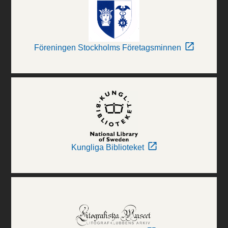
Föreningen Stockholms Företagsminnen
Kungliga Biblioteket