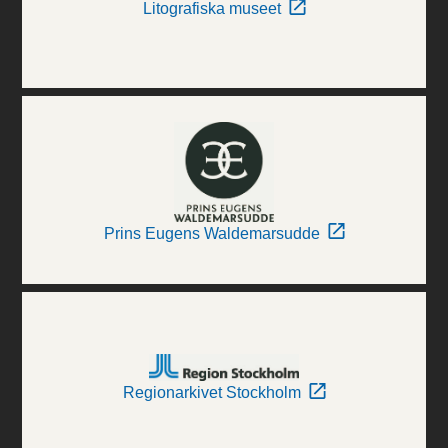
Litografiska museet
Prins Eugens Waldemarsudde
Regionarkivet Stockholm