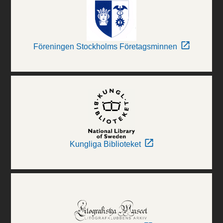
Föreningen Stockholms Företagsminnen
Kungliga Biblioteket