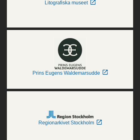
Litografiska museet
Prins Eugens Waldemarsudde
Regionarkivet Stockholm