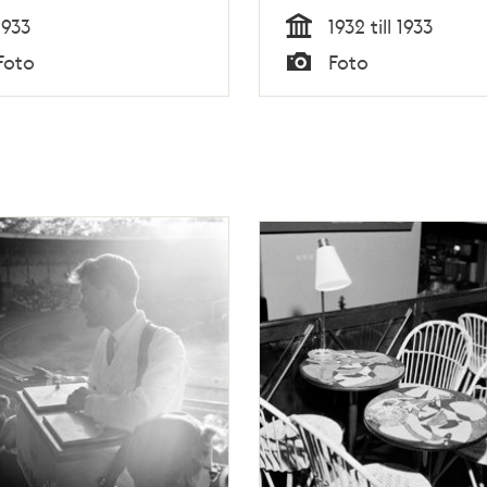
1933
1932 till 1933
Tid
Foto
Foto
Typ