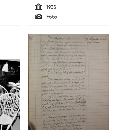
1933
Tid
Foto
Typ