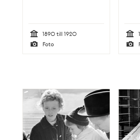
1890 till 1920
Tid
Tid
Foto
Typ
Typ