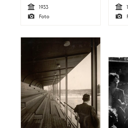
1933
Tid
Tid
Foto
Typ
Typ