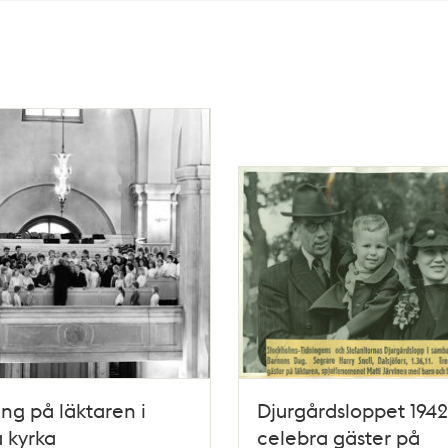
ng på läktaren i
Djurgårdsloppet 1942
 kyrka
celebra gäster på