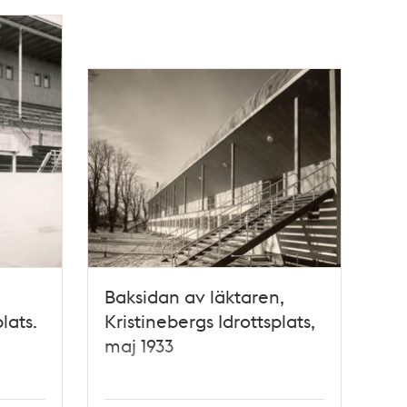
Baksidan av läktaren,
lats.
Kristinebergs Idrottsplats,
maj 1933