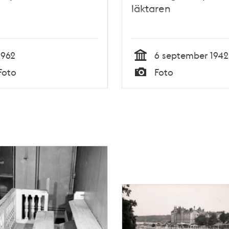
läktaren
1962
6 september 1942
Tid
Foto
Foto
Typ