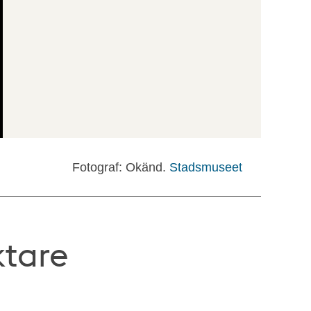
Fotograf: Okänd.
Stadsmuseet
ktare