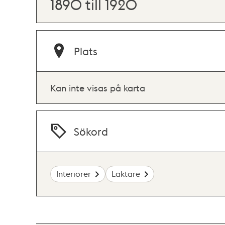
1890 till 1920
Plats
Kan inte visas på karta
Sökord
Interiörer
Läktare