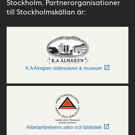
Stockholm. Partnerorganisationer
till Stockholmskällan är:
K A Almgren sidenväveri & museum
Arbetarrörelsens arkiv och bibliotek