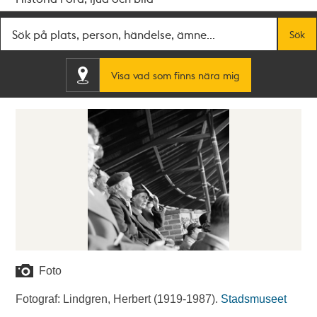
Fritextsök
Sök
Visa vad som finns nära mig
Foto
Fotograf: Lindgren, Herbert (1919-1987).
Stadsmuseet