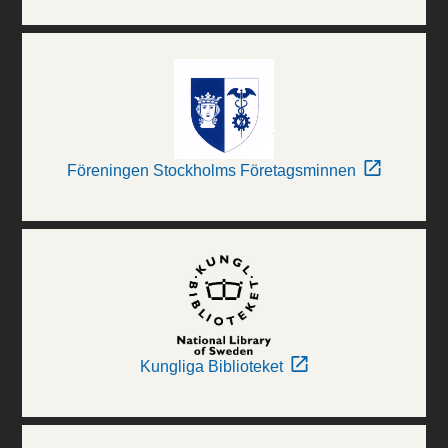
Föreningen Stockholms Företagsminnen
Kungliga Biblioteket