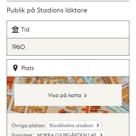
Publik på Stadions läktare
Tid
1960
Plats
Visa på karta
Övriga platser:
Stockholms stadion
Fastighet:
NORRA DJURGÅRDEN 1:42