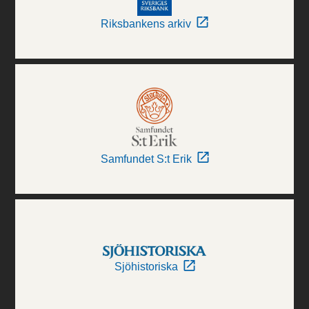
Riksbankens arkiv
Samfundet S:t Erik
Sjöhistoriska