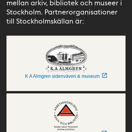
mellan arkiv, bibliotek och museer i
Stockholm. Partnerorganisationer
till Stockholmskällan är:
K A Almgren sidenväveri & museum