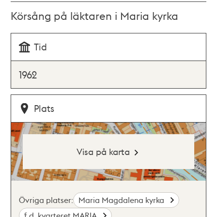
Körsång på läktaren i Maria kyrka
Tid
1962
Plats
Visa på karta
Övriga platser:
Maria Magdalena kyrka
f.d. kvarteret MARIA