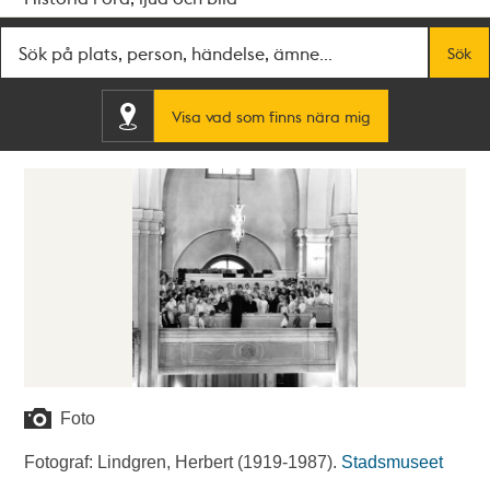
Fritextsök
Sök
Visa vad som finns nära mig
Foto
Fotograf: Lindgren, Herbert (1919-1987).
Stadsmuseet