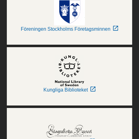
Föreningen Stockholms Företagsminnen
Kungliga Biblioteket