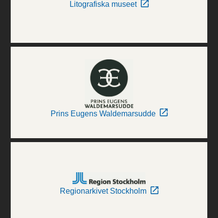
Litografiska museet
Prins Eugens Waldemarsudde
Regionarkivet Stockholm