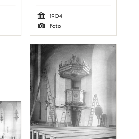
1904
Tid
Foto
Typ