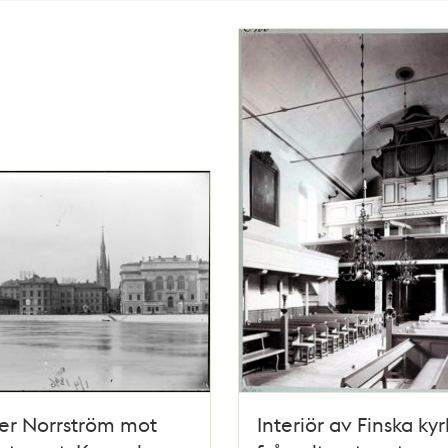
er Norrström mot
Interiör av Finska ky