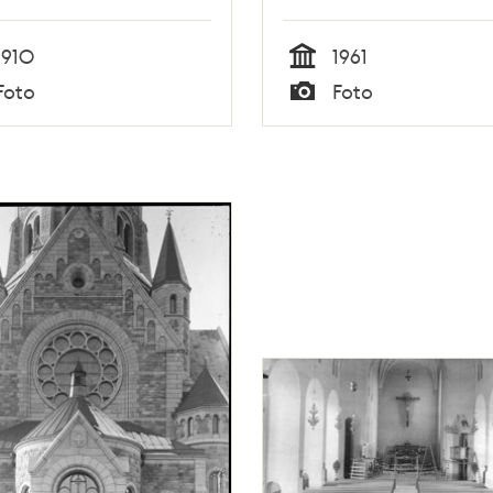
1910
1961
Tid
Foto
Foto
Typ