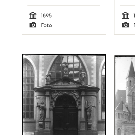
1895
Tid
Tid
Foto
Typ
Typ