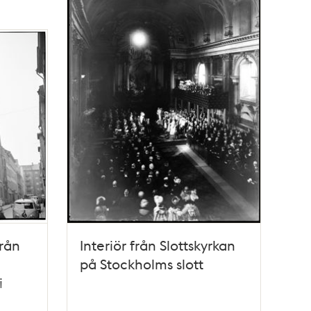
rån
Interiör från Slottskyrkan
på Stockholms slott
i