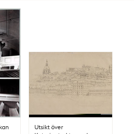
rkan
Utsikt över