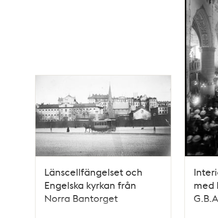
Länscellfängelset och
Inter
Engelska kyrkan från
med 
Norra Bantorget
G.B.A