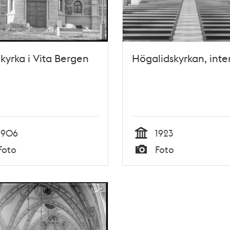
 kyrka i Vita Bergen
Högalidskyrkan, inter
1906
1923
Tid
Foto
Foto
Typ