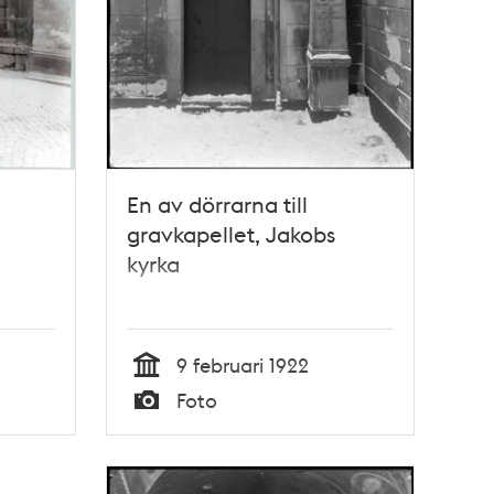
En av dörrarna till
gravkapellet, Jakobs
kyrka
9 februari 1922
Tid
Foto
Typ