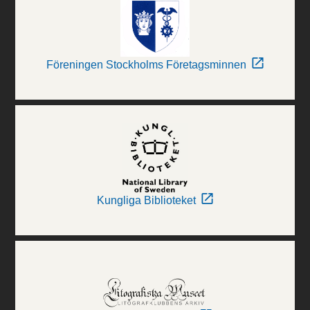
Föreningen Stockholms Företagsminnen
Kungliga Biblioteket