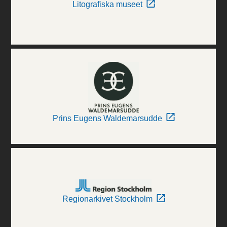
Litografiska museet
Prins Eugens Waldemarsudde
Regionarkivet Stockholm