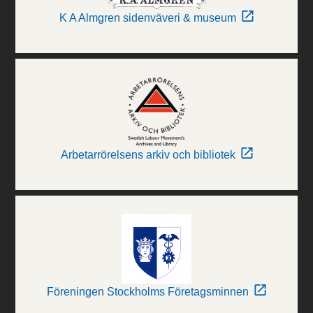
K A Almgren sidenväveri & museum
Arbetarrörelsens arkiv och bibliotek
Föreningen Stockholms Företagsminnen