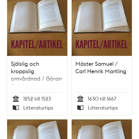
Själslig och
Mäster Samuel /
kroppslig
Carl Henrik Martling
omvårdnad / Göran
Dahlbäck
1252 till 1523
1630 till 1667
Tid
Tid
Litteraturtips
Litteraturtips
Typ
Typ