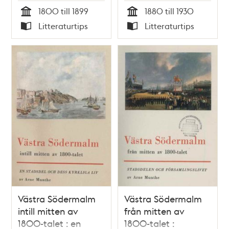
1800 till 1899
1880 till 1930
Tid
Tid
Litteraturtips
Litteraturtips
Typ
Typ
Västra Södermalm
Västra Södermalm
intill mitten av
från mitten av
1800-talet : en
1800-talet :