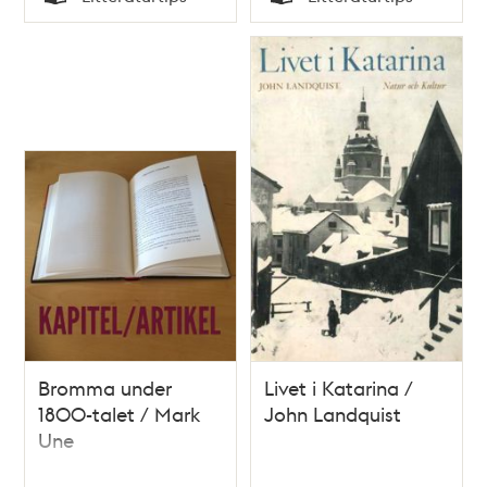
Typ
Typ
Bromma under
Livet i Katarina /
1800-talet / Mark
John Landquist
Une