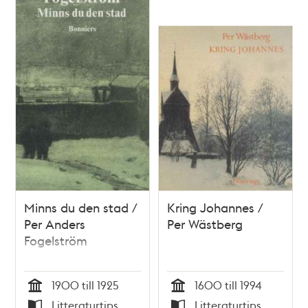
Minns du den stad /
Kring Johannes /
Per Anders
Per Wästberg
Fogelström
1900 till 1925
1600 till 1994
Tid
Tid
Litteraturtips
Litteraturtips