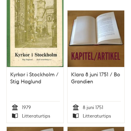
Kyrkor i Stockholm /
Klara 8 juni 1751 / Bo
Stig Haglund
Grandien
1979
8 juni 1751
Tid
Tid
Litteraturtips
Litteraturtips
Typ
Typ