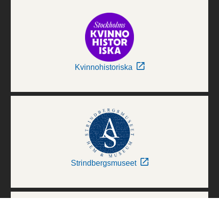
Kvinnohistoriska
Strindbergsmuseet