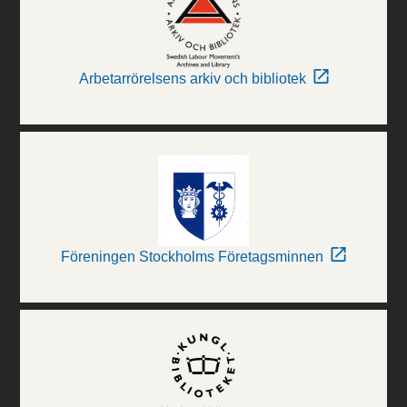
Arbetarrörelsens arkiv och bibliotek
Föreningen Stockholms Företagsminnen