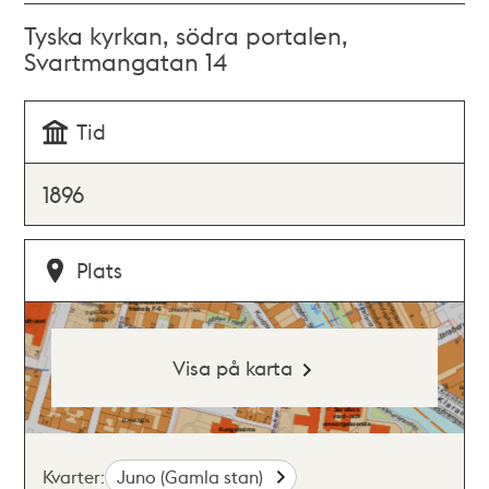
Tyska kyrkan, södra portalen,
Svartmangatan 14
Tid
1896
Plats
Visa på karta
Kvarter:
Juno (Gamla stan)