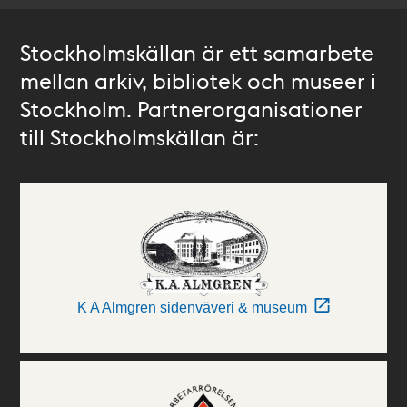
Stockholmskällan är ett samarbete
mellan arkiv, bibliotek och museer i
Stockholm. Partnerorganisationer
till Stockholmskällan är:
K A Almgren sidenväveri & museum