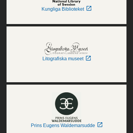
Kungliga Biblioteket
Litografiska museet
Prins Eugens Waldemarsudde