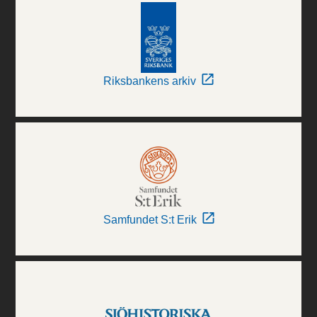
Riksbankens arkiv
Samfundet S:t Erik