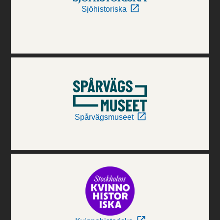
Sjöhistoriska
Spårvägsmuseet