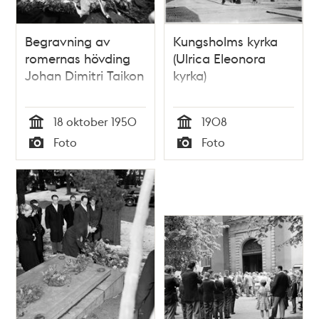
Begravning av
Kungsholms kyrka
romernas hövding
(Ulrica Eleonora
Johan Dimitri Taikon
kyrka)
18 oktober 1950
1908
Tid
Tid
Foto
Foto
Typ
Typ