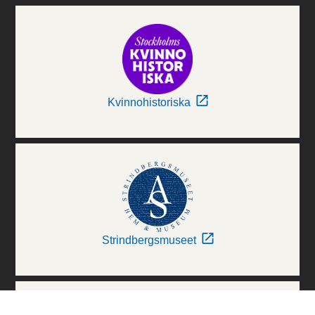
Kvinnohistoriska
Strindbergsmuseet