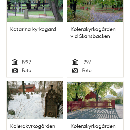
Katarina kyrkogård
Kolerakyrkogården
vid Skansbacken
1999
1997
Tid
Tid
Foto
Foto
Typ
Typ
Kolerakyrkogården
Kolerakyrkogården