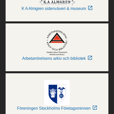
K A Almgren sidenväveri & museum
Arbetarrörelsens arkiv och bibliotek
Föreningen Stockholms Företagsminnen