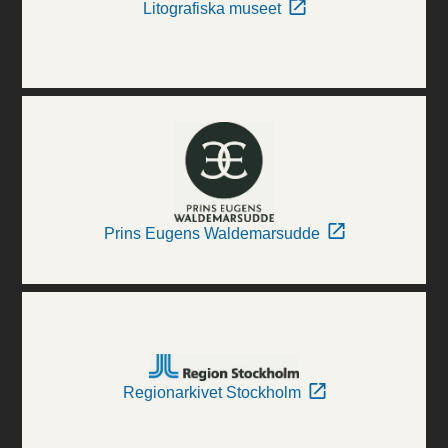
Litografiska museet
Prins Eugens Waldemarsudde
Regionarkivet Stockholm