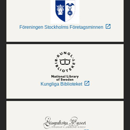
Föreningen Stockholms Företagsminnen
Kungliga Biblioteket