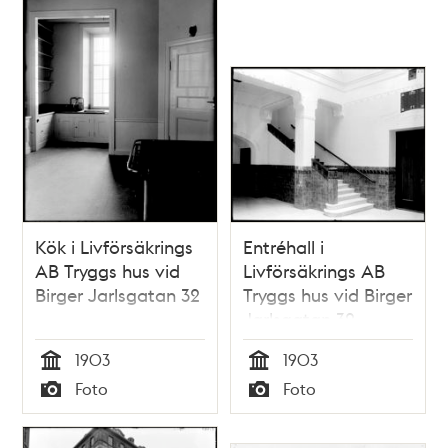
Kök i Livförsäkrings
Entréhall i
AB Tryggs hus vid
Livförsäkrings AB
Birger Jarlsgatan 32
Tryggs hus vid Birger
Jarlsgatan 32
1903
1903
Tid
Tid
Foto
Foto
Typ
Typ