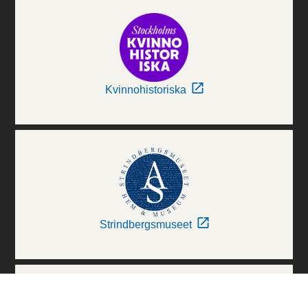
Kvinnohistoriska
Strindbergsmuseet