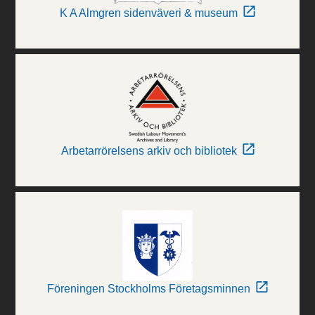
K A Almgren sidenväveri & museum
Arbetarrörelsens arkiv och bibliotek
Föreningen Stockholms Företagsminnen