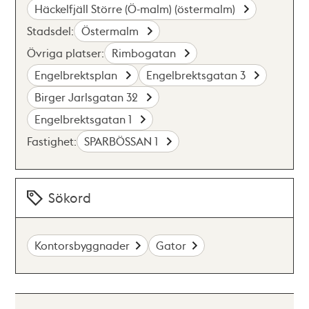
Häckelfjäll Större (Ö-malm) (östermalm)
Stadsdel:
Östermalm
Övriga platser:
Rimbogatan
Engelbrektsplan
Engelbrektsgatan 3
Birger Jarlsgatan 32
Engelbrektsgatan 1
Fastighet:
SPARBÖSSAN 1
Sökord
Kontorsbyggnader
Gator