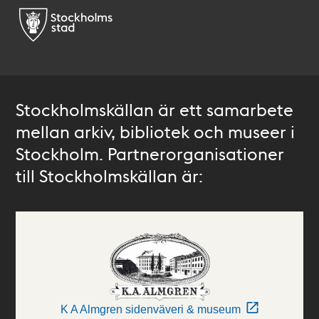
Stockholmskällan är ett samarbete
mellan arkiv, bibliotek och museer i
Stockholm. Partnerorganisationer
till Stockholmskällan är:
K A Almgren sidenväveri & museum