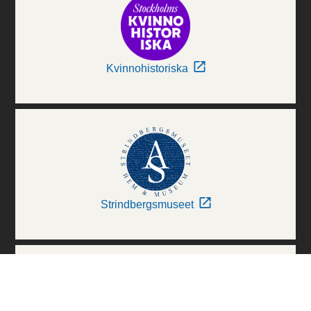
Kvinnohistoriska
Strindbergsmuseet