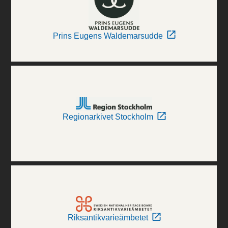
Prins Eugens Waldemarsudde
Regionarkivet Stockholm
Riksantikvarieämbetet