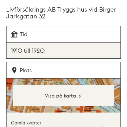
Livförsäkrings AB Tryggs hus vid Birger
Jarlsgatan 32
Tid
1910 till 1920
Plats
Visa på karta
Gamla kvarter: