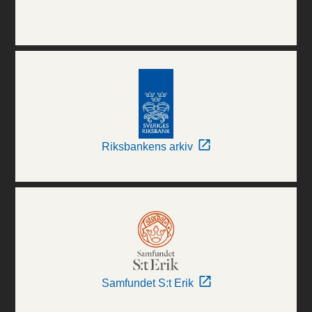
Riksbankens arkiv
Samfundet S:t Erik