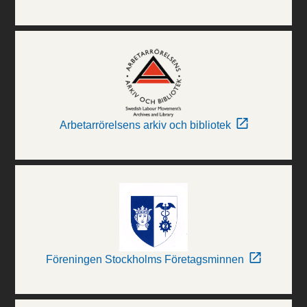
Arbetarrörelsens arkiv och bibliotek
Föreningen Stockholms Företagsminnen