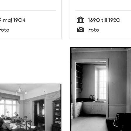
9 maj 1904
1890 till 1920
Tid
Foto
Foto
Typ