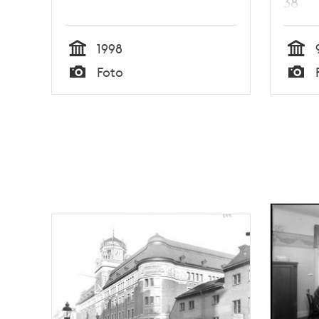
38
1998
Tid
Tid
Foto
Typ
Typ