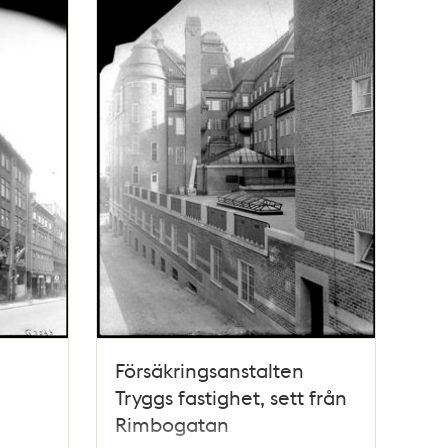
1
Försäkringsanstalten
Tryggs fastighet, sett från
Rimbogatan