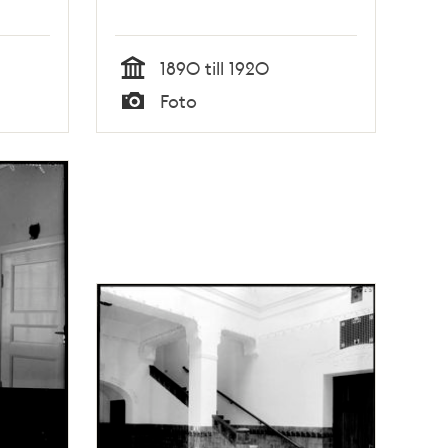
1890 till 1920
Tid
Foto
Typ