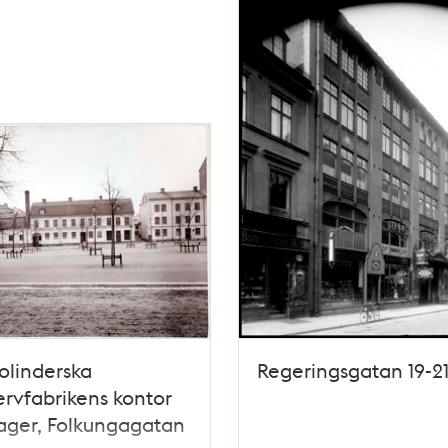
olinderska
Regeringsgatan 19-2
rvfabrikens kontor
ager, Folkungagatan