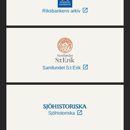
Riksbankens arkiv
Samfundet S:t Erik
Sjöhistoriska