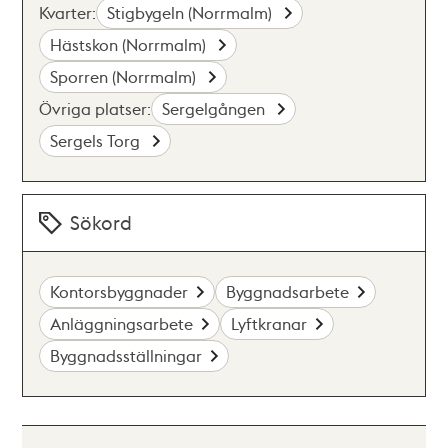
Kvarter:
Stigbygeln (Norrmalm)
Hästskon (Norrmalm)
Sporren (Norrmalm)
Övriga platser:
Sergelgången
Sergels Torg
Sökord
Kontorsbyggnader
Byggnadsarbete
Anläggningsarbete
Lyftkranar
Byggnadsställningar