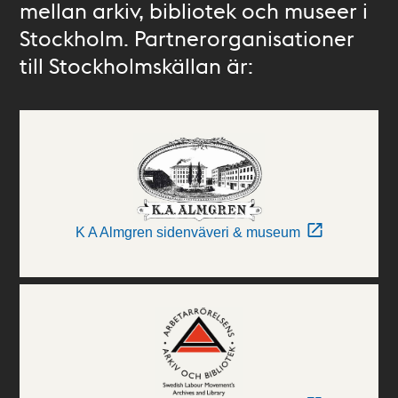
mellan arkiv, bibliotek och museer i
Stockholm. Partnerorganisationer
till Stockholmskällan är:
K A Almgren sidenväveri & museum