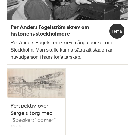
Per Anders Fogelström skrev om
Tema
historiens stockholmare
Per Anders Fogelström skrev många böcker om
Stockholm. Man skulle kunna säga att staden är
huvudperson i hans författarskap.
Perspektiv över
Sergels torg med
"Speakers' corner"
1968