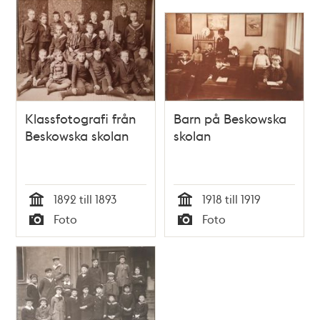
Klassfotografi från
Barn på Beskowska
Beskowska skolan
skolan
1892 till 1893
1918 till 1919
Tid
Tid
Foto
Foto
Typ
Typ