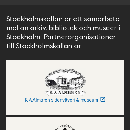
Stockholmskällan är ett samarbete
mellan arkiv, bibliotek och museer i
Stockholm. Partnerorganisationer
till Stockholmskällan är:
K A Almgren sidenväveri & museum