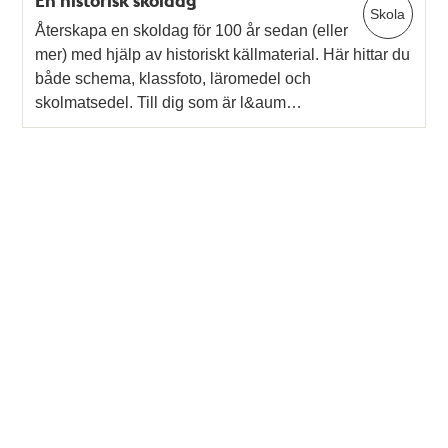
Skola
Återskapa en skoldag för 100 år sedan (eller
mer) med hjälp av historiskt källmaterial. Här hittar du
både schema, klassfoto, läromedel och
skolmatsedel. Till dig som är l&aum…