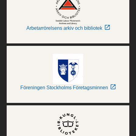
Arbetarrörelsens arkiv och bibliotek
Föreningen Stockholms Företagsminnen