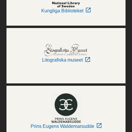
Kungliga Biblioteket
Litografiska museet
Prins Eugens Waldemarsudde