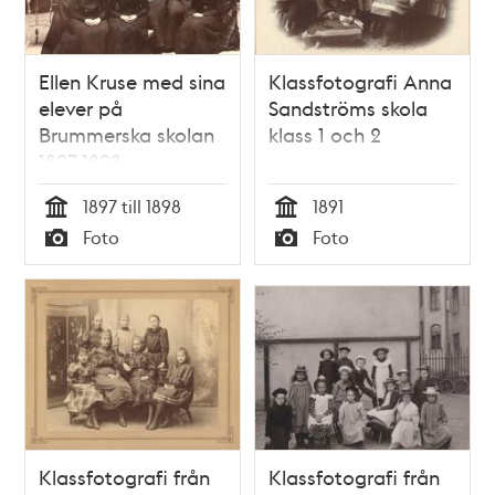
Ellen Kruse med sina
Klassfotografi Anna
elever på
Sandströms skola
Brummerska skolan
klass 1 och 2
1897-1898
1897 till 1898
1891
Tid
Tid
Foto
Foto
Typ
Typ
Klassfotografi från
Klassfotografi från