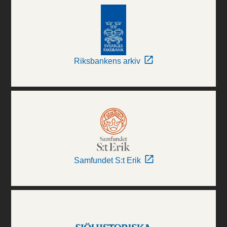
Riksbankens arkiv
Samfundet S:t Erik