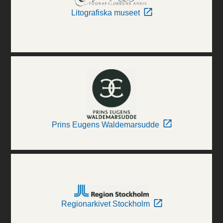
Litografiska museet
Prins Eugens Waldemarsudde
Regionarkivet Stockholm