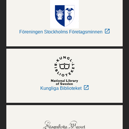
Föreningen Stockholms Företagsminnen
Kungliga Biblioteket