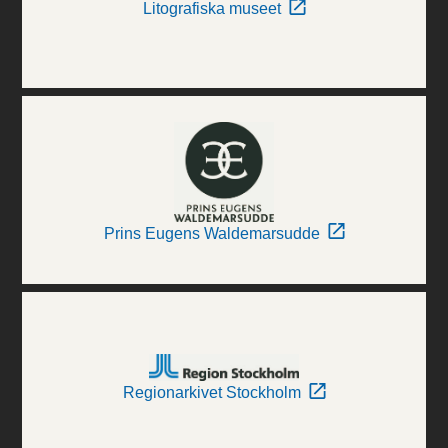
Litografiska museet
Prins Eugens Waldemarsudde
Regionarkivet Stockholm