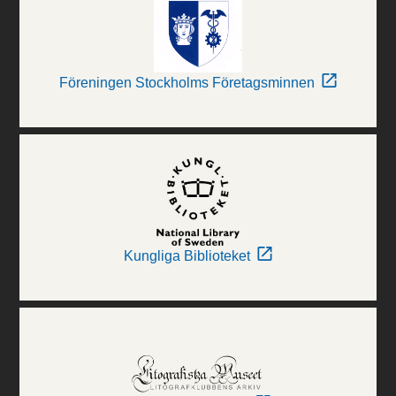
Föreningen Stockholms Företagsminnen
Kungliga Biblioteket